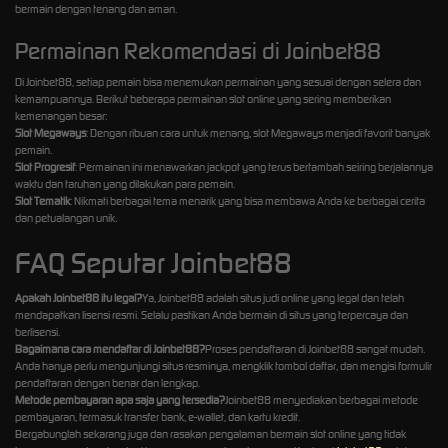
bermain dengan tenang dan aman.
Permainan Rekomendasi di Joinbet88
Di Joinbet88, setiap pemain bisa menemukan permainan yang sesuai dengan selera dan
kemampuannya. Berikut beberapa permainan slot online yang sering memberikan
kemenangan besar:
Slot Megaways
: Dengan ribuan cara untuk menang, slot Megaways menjadi favorit banyak
pemain.
Slot Progresif
: Permainan ini menawarkan jackpot yang terus bertambah seiring berjalannya
waktu dan taruhan yang dilakukan para pemain.
Slot Tematik
: Nikmati berbagai tema menarik yang bisa membawa Anda ke berbagai cerita
dan petualangan unik.
FAQ Seputar Joinbet88
Apakah Joinbet88 itu legal?
Ya, Joinbet88 adalah situs judi online yang legal dan telah
mendapatkan lisensi resmi. Selalu pastikan Anda bermain di situs yang terpercaya dan
berlisensi.
Bagaimana cara mendaftar di Joinbet88?
Proses pendaftaran di Joinbet88 sangat mudah.
Anda hanya perlu mengunjungi situs resminya, mengklik tombol daftar, dan mengisi formulir
pendaftaran dengan benar dan lengkap.
Metode pembayaran apa saja yang tersedia?
Joinbet88 menyediakan berbagai metode
pembayaran, termasuk transfer bank, e-wallet, dan kartu kredit.
Bergabunglah sekarang juga dan rasakan pengalaman bermain slot online yang tidak