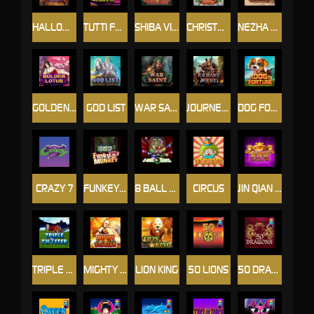
HALLOWIN
TUTTI FRUTTI
SHIBA VILLAGE
CHRISTMAS GIFT
NEZHA DEMON REBORN
GOLDEN LOTUS
GOD LIST
WAR SAINT
JOURNEY WEST
DOG FORTUNE
CRAZY 7
FUNKEY MONKEY
8 BALL SLOTS
CIRCUS
JIN QIAN WA
TRIPLE TWISTER
MIGHTY SPARTAN
LION KING
50 LIONS
50 DRAGONS