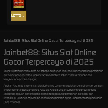
LOTTO MADNESS
Joinbet88: Situs Slot Online Gacor Terpercaya di 2025
Joinbet88: Situs Slot Online
Gacor Terpercaya di 2025
Joinbet88 telah membuktikan diri sebagai situs yang tidak hanya menyediakan permainan
slot online yang gacor tapi juga memastikan bahwa setiap aspek keamanan dan
kenyamanan pemain terjaga.
Apakah Anda sedang mencari situs judi online yang menyediakan permainan slot dengan
tingkat kemenangan yang tinggi? Jika iya, Anda mungkin sudah mendengar tentang
Joinbet88, sebuah platform yang dikenal sebagai pusat permainan slot gacor dan
terpercaya. Situs ini menawarkan pengalaman bermain game yang lancar dan pelayanan
yang responsif.