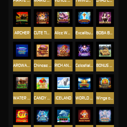
PIRATE LEGEND
MARIO AND FRIENDS
Venice Mask
TWIN DRAGON
ZHAO CAI TONG ZHI
ARCHER
CUTE TIGER
Alice Wonderland
Excalibur Legend
BOBA BOBA
AROWANAS LUCK
Chinese Fair
RICH AND WEALTHY
Celestial Goddess
BONUS BEAR
WATER MARGIN
CANDY CRUSH
ICELAND
WORLD CUP FRENZY
Wings of God