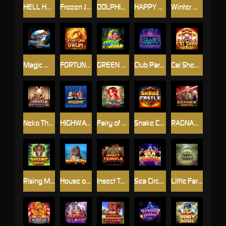
HELL HOT 100
Frozen Joker
DOLPHIN REEF
HAPPY NEW YEAR
Winter Magic
Magic Wheel
FORTUNE DRUM
GREEN GOLD
Club Party
Cai Shen Do
Neko The Fortune Cat
HIGHWAY KING
Fairy of Riches
Snake Castle
RAGNAROK FIRE STORM
Rising Maya
House of Dog
Insect Temple
Sea Circus
Little Farm