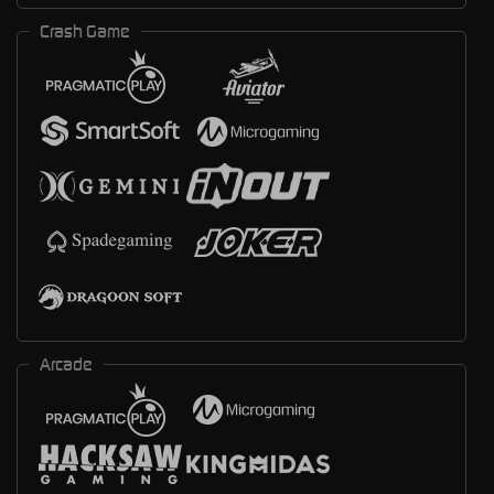
Crash Game
Arcade