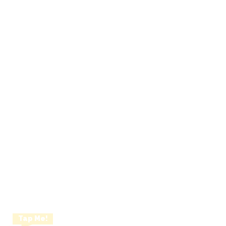
Tap Me!