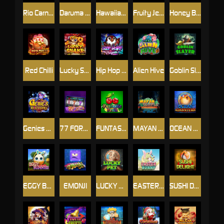
Rio Carnival
Daruma Block
Hawaiian Totem
Fruity Jester
Honey Bee Bee
Red Chilli
Lucky Snake
Hip Hop Penguin
Alien Hive
Goblin Slayer
Genies Blessing
77 FORTUNE
FUNTASTIC FRUIT
MAYAN TEMPLE
OCEAN ADVENTURE
EGGY BUNNIES
EMONJI
LUCKY PET
EASTER BUNNY
SUSHI DELIGHT