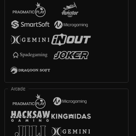
Arcade