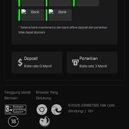
* Selama bank maintenance dan bank offline deposit dan penarikan
tidak dapat diproses
Deposit
Penarikan
Rata-rata 0 Menit
Rata-rata 3 Menit
Tanggung Jawab
Browser Yang
Bermain
Didukung
©2026 JOINBET88. Hak cipta
dilindungi | 18+