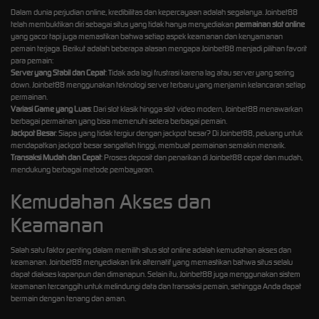
Dalam dunia perjudian online, kredibilitas dan kepercayaan adalah segalanya. Joinbet88
telah membuktikan diri sebagai situs yang tidak hanya menyediakan
permainan slot online
yang gacor tapi juga memastikan bahwa setiap aspek keamanan dan kenyamanan
pemain terjaga. Berikut adalah beberapa alasan mengapa Joinbet88 menjadi pilihan favorit
para pemain:
Server yang Stabil dan Cepat
: Tidak ada lagi frustrasi karena lag atau server yang sering
down. Joinbet88 menggunakan teknologi server terbaru yang menjamin kelancaran setiap
permainan.
Variasi Game yang Luas
: Dari slot klasik hingga slot video modern, Joinbet88 menawarkan
berbagai permainan yang bisa memenuhi selera berbagai pemain.
Jackpot Besar
: Siapa yang tidak tergiur dengan jackpot besar? Di Joinbet88, peluang untuk
mendapatkan jackpot besar sangatlah tinggi, membuat permainan semakin menarik.
Transaksi Mudah dan Cepat
: Proses deposit dan penarikan di Joinbet88 cepat dan mudah,
mendukung berbagai metode pembayaran.
Kemudahan Akses dan
Keamanan
Salah satu faktor penting dalam memilih situs slot online adalah kemudahan akses dan
keamanan. Joinbet88 menyediakan link alternatif yang memastikan bahwa situs selalu
dapat diakses kapanpun dan dimanapun. Selain itu, Joinbet88 juga menggunakan sistem
keamanan tercanggih untuk melindungi data dan transaksi pemain, sehingga Anda dapat
bermain dengan tenang dan aman.