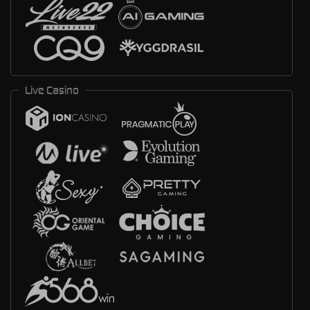
Live Casino