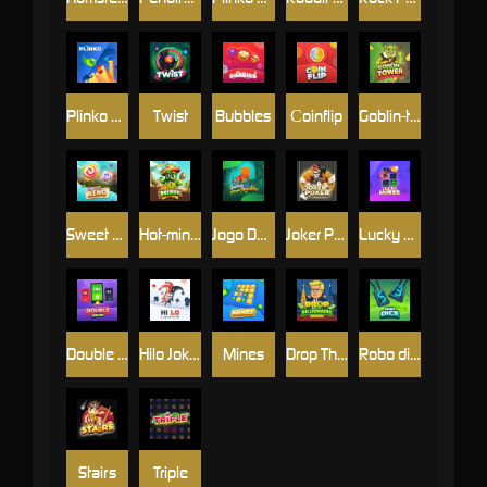
Plinko 1000
Twist
Bubbles
Сoinflip
Goblin-tower
Sweet Keno
Hot-mines
Jogo Do Bicho
Joker Poker
Lucky mines
Double Online
Hilo Joker
Mines
Drop The Billionaire
Robo dice
Stairs
Triple