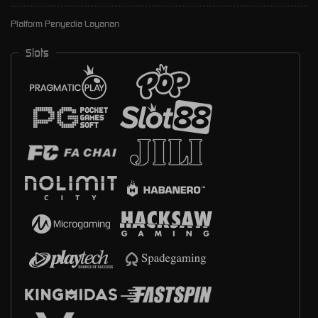
Platform Penyedia Layanan
Slots