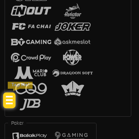
Tap Me!
Poker