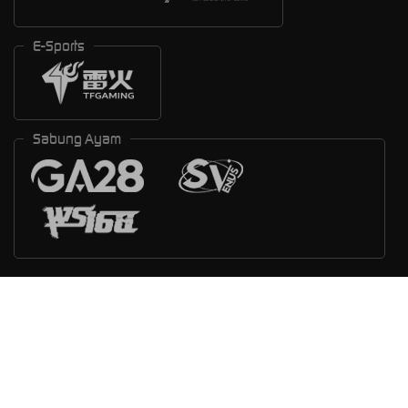
E-Sports
Sabung Ayam