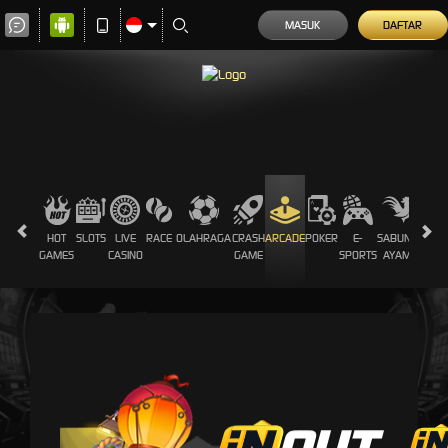
MASUK
DAFTAR
HOT
SLOTS
LIVE
RACE
OLAHRAGA
CRASH
ARCADE
POKER
E-
SABUNG
PROM
GAMES
CASINO
GAME
SPORTS
AYAM