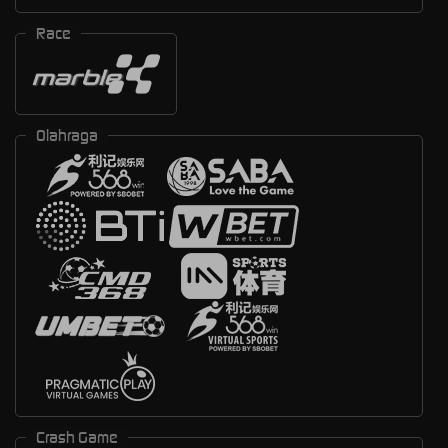
Race
Olahraga
Crash Game