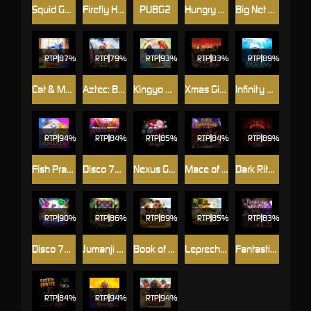
Squid Game 2: Mukunghwa
Firefly Hunter
PUBG2
Hungry Slime
Big Net Bass
RTP
87%
RTP
79%
RTP
93%
RTP
83%
RTP
89%
Cat & Mouse
Aztec: Bonus Hunt 2 Xmas
Kingyo Riches
Xmas Gift Delight
Infinity Ocean
RTP
94%
RTP
84%
RTP
85%
RTP
84%
RTP
89%
Fish Prawn Crab Bonanza
Disco 777
Nexus Gift Delight
Mace of Hercules
Dark Ritual
RTP
90%
RTP
86%
RTP
89%
RTP
85%
RTP
83%
Disco 777 Hold and Win
Jumanji Bonanza
Book of Safari
Leprechaun’s Fortune
Fantastic Beast
RTP
84%
RTP
94%
RTP
94%