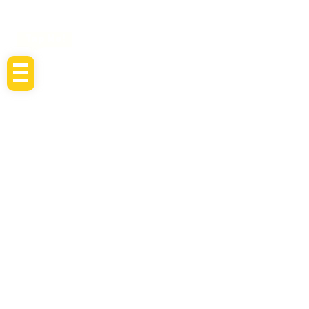
Tap Me!