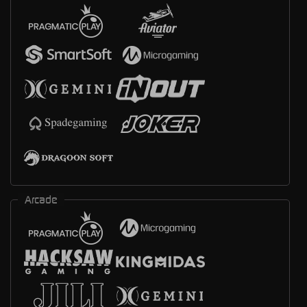
Arcade