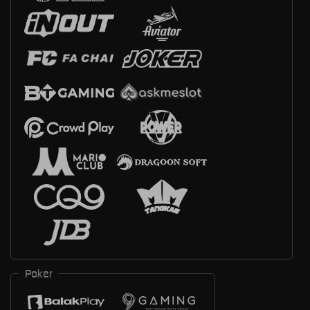
Poker