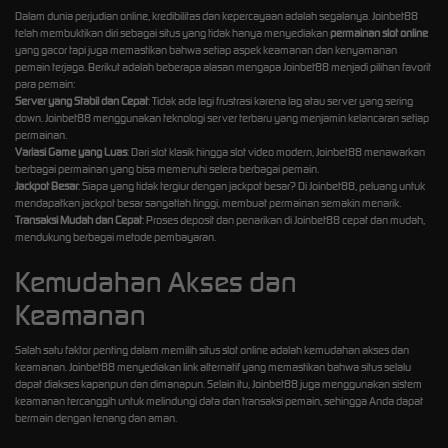
Dalam dunia perjudian online, kredibilitas dan kepercayaan adalah segalanya. Joinbet88
telah membuktikan diri sebagai situs yang tidak hanya menyediakan
permainan slot online
yang gacor tapi juga memastikan bahwa setiap aspek keamanan dan kenyamanan
pemain terjaga. Berikut adalah beberapa alasan mengapa Joinbet88 menjadi pilihan favorit
para pemain:
Server yang Stabil dan Cepat
: Tidak ada lagi frustrasi karena lag atau server yang sering
down. Joinbet88 menggunakan teknologi server terbaru yang menjamin kelancaran setiap
permainan.
Variasi Game yang Luas
: Dari slot klasik hingga slot video modern, Joinbet88 menawarkan
berbagai permainan yang bisa memenuhi selera berbagai pemain.
Jackpot Besar
: Siapa yang tidak tergiur dengan jackpot besar? Di Joinbet88, peluang untuk
mendapatkan jackpot besar sangatlah tinggi, membuat permainan semakin menarik.
Transaksi Mudah dan Cepat
: Proses deposit dan penarikan di Joinbet88 cepat dan mudah,
mendukung berbagai metode pembayaran.
Kemudahan Akses dan
Keamanan
Salah satu faktor penting dalam memilih situs slot online adalah kemudahan akses dan
keamanan. Joinbet88 menyediakan link alternatif yang memastikan bahwa situs selalu
dapat diakses kapanpun dan dimanapun. Selain itu, Joinbet88 juga menggunakan sistem
keamanan tercanggih untuk melindungi data dan transaksi pemain, sehingga Anda dapat
bermain dengan tenang dan aman.