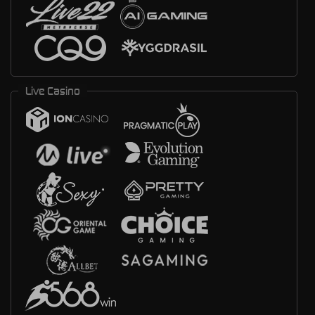
Live Casino