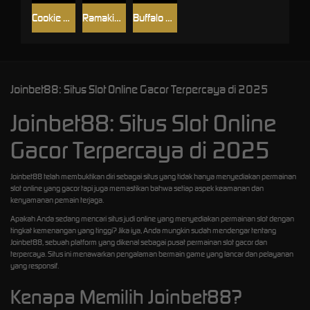
Cookie Hunter
Ramakien Blessing
Buffalo Rush
Joinbet88: Situs Slot Online Gacor Terpercaya di 2025
Joinbet88: Situs Slot Online
Gacor Terpercaya di 2025
Joinbet88 telah membuktikan diri sebagai situs yang tidak hanya menyediakan permainan
slot online yang gacor tapi juga memastikan bahwa setiap aspek keamanan dan
kenyamanan pemain terjaga.
Apakah Anda sedang mencari situs judi online yang menyediakan permainan slot dengan
tingkat kemenangan yang tinggi? Jika iya, Anda mungkin sudah mendengar tentang
Joinbet88, sebuah platform yang dikenal sebagai pusat permainan slot gacor dan
terpercaya. Situs ini menawarkan pengalaman bermain game yang lancar dan pelayanan
yang responsif.
Kenapa Memilih Joinbet88?