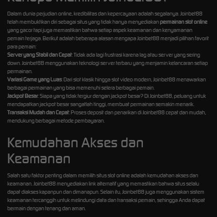
Dalam dunia perjudian online, kredibilitas dan kepercayaan adalah segalanya. Joinbet88
telah membuktikan diri sebagai situs yang tidak hanya menyediakan
permainan slot online
yang gacor tapi juga memastikan bahwa setiap aspek keamanan dan kenyamanan
pemain terjaga. Berikut adalah beberapa alasan mengapa Joinbet88 menjadi pilihan favorit
para pemain:
Server yang Stabil dan Cepat
: Tidak ada lagi frustrasi karena lag atau server yang sering
down. Joinbet88 menggunakan teknologi server terbaru yang menjamin kelancaran setiap
permainan.
Variasi Game yang Luas
: Dari slot klasik hingga slot video modern, Joinbet88 menawarkan
berbagai permainan yang bisa memenuhi selera berbagai pemain.
Jackpot Besar
: Siapa yang tidak tergiur dengan jackpot besar? Di Joinbet88, peluang untuk
mendapatkan jackpot besar sangatlah tinggi, membuat permainan semakin menarik.
Transaksi Mudah dan Cepat
: Proses deposit dan penarikan di Joinbet88 cepat dan mudah,
mendukung berbagai metode pembayaran.
Kemudahan Akses dan
Keamanan
Salah satu faktor penting dalam memilih situs slot online adalah kemudahan akses dan
keamanan. Joinbet88 menyediakan link alternatif yang memastikan bahwa situs selalu
dapat diakses kapanpun dan dimanapun. Selain itu, Joinbet88 juga menggunakan sistem
keamanan tercanggih untuk melindungi data dan transaksi pemain, sehingga Anda dapat
bermain dengan tenang dan aman.