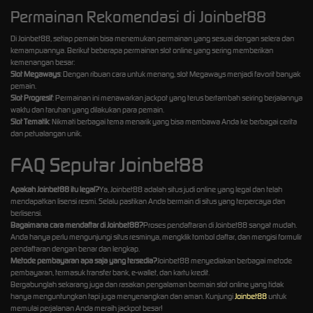
Permainan Rekomendasi di Joinbet88
Di Joinbet88, setiap pemain bisa menemukan permainan yang sesuai dengan selera dan
kemampuannya. Berikut beberapa permainan slot online yang sering memberikan
kemenangan besar:
Slot Megaways
: Dengan ribuan cara untuk menang, slot Megaways menjadi favorit banyak
pemain.
Slot Progresif
: Permainan ini menawarkan jackpot yang terus bertambah seiring berjalannya
waktu dan taruhan yang dilakukan para pemain.
Slot Tematik
: Nikmati berbagai tema menarik yang bisa membawa Anda ke berbagai cerita
dan petualangan unik.
FAQ Seputar Joinbet88
Apakah Joinbet88 itu legal?
Ya, Joinbet88 adalah situs judi online yang legal dan telah
mendapatkan lisensi resmi. Selalu pastikan Anda bermain di situs yang terpercaya dan
berlisensi.
Bagaimana cara mendaftar di Joinbet88?
Proses pendaftaran di Joinbet88 sangat mudah.
Anda hanya perlu mengunjungi situs resminya, mengklik tombol daftar, dan mengisi formulir
pendaftaran dengan benar dan lengkap.
Metode pembayaran apa saja yang tersedia?
Joinbet88 menyediakan berbagai metode
pembayaran, termasuk transfer bank, e-wallet, dan kartu kredit.
Bergabunglah sekarang juga dan rasakan pengalaman bermain slot online yang tidak
hanya menguntungkan tapi juga menyenangkan dan aman. Kunjungi
Joinbet88
untuk
memulai perjalanan Anda meraih jackpot besar!