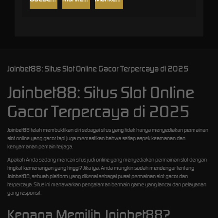
Joinbet88: Situs Slot Online Gacor Terpercaya di 2025
Joinbet88: Situs Slot Online
Gacor Terpercaya di 2025
Joinbet88 telah membuktikan diri sebagai situs yang tidak hanya menyediakan permainan
slot online yang gacor tapi juga memastikan bahwa setiap aspek keamanan dan
kenyamanan pemain terjaga.
Apakah Anda sedang mencari situs judi online yang menyediakan permainan slot dengan
tingkat kemenangan yang tinggi? Jika iya, Anda mungkin sudah mendengar tentang
Joinbet88, sebuah platform yang dikenal sebagai pusat permainan slot gacor dan
terpercaya. Situs ini menawarkan pengalaman bermain game yang lancar dan pelayanan
yang responsif.
Kenapa Memilih Joinbet88?