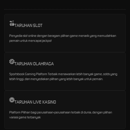
TARUHAN SLOT
Penyedia slot online dengan beragam pilihan game menarik yang memudahkan
pemain untuk mencapai jackpot
TARUHAN OLAHRAGA
Sportsbook Gaming Platform Terbaik menawarkan lebih banyak game, odds yang
lebih tinggi, dan menyediakan pilihan yang lebih banyak untuk pemain.
TARUHAN LIVE KASINO
Platform Pilihan bagi perusahaan-perusahaan terbaik di dunia, dengan pilihan
variasi game terbanyak