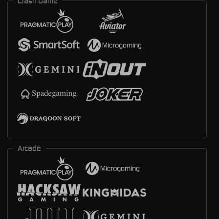
Crash Game
Arcade