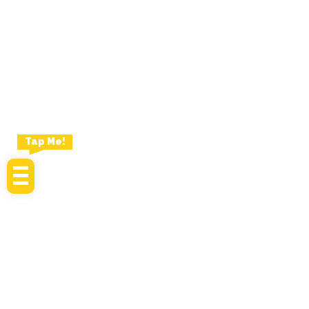
Tap Me!