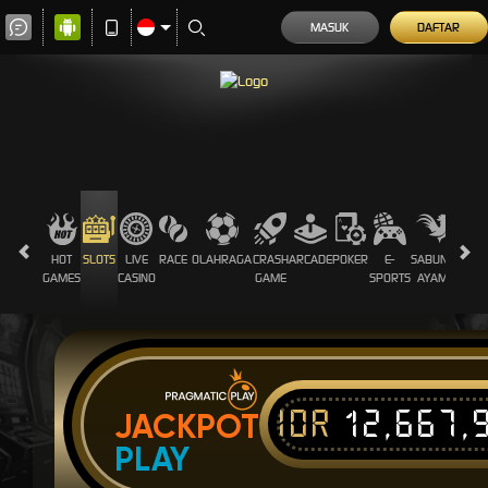
MASUK
DAFTAR
HOT
SLOTS
LIVE
RACE
OLAHRAGA
CRASH
ARCADE
POKER
E-
SABUNG
PROM
GAMES
CASINO
GAME
SPORTS
AYAM
IDR
12,667,
JACKPOT
PLAY