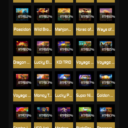
RTP
92%
RTP
82%
RTP
83%
RTP
81%
RTP
90%
Poseidon
Wild Bronco
Mahjong Wins
Horse of Bounty
Ways of the Holy Horse
RTP
80%
RTP
95%
RTP
92%
RTP
82%
RTP
85%
Dragon Soar
Lucky Elephant X-Huge
KOI TRIO
Voyage of Blast Raider X-Lock
Voyage of Cryo Gunner X-Lock
RTP
88%
RTP
83%
RTP
79%
RTP
87%
RTP
87%
Voyage of Daring Queen X-Lock
Money Tree - Hyper Wild
Lucky Pearl
Super Niubi Fortune X-Huge
Golden Goal
RTP
79%
RTP
95%
RTP
90%
RTP
96%
RTP
93%