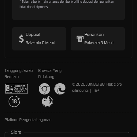
* Selama bank maintenance dan bank offline deposit dan penarikan
tidak dapat diproses
Deposit
Penarikan
Rata-rata 0 Menit
Rata-rata 3 Menit
Tanggung Jawab
Browser Yang
Bermain
Didukung
©2026 JOINBET88. Hak cipta
dilindungi | 18+
Platform Penyedia Layanan
Slots