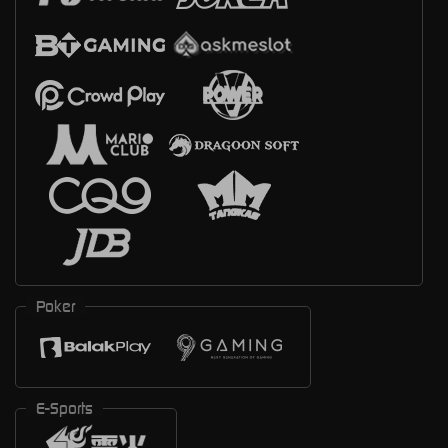
Poker
E-Sports