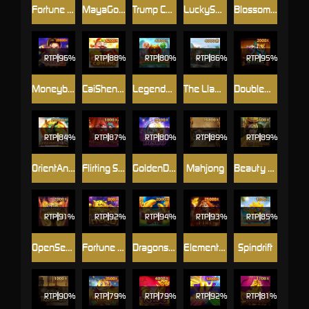
Fortune Treasure
MayaGoldCrazy
Trump Card
LuckySeven
Blossom of Wealth
RTP
96%
RTP
88%
RTP
80%
RTP
86%
RTP
95%
Moneybags Man 2
CaiShen Coming
Legendary5
The Llama Adventure
DoubleWilds
RTP
84%
RTP
87%
RTP
80%
RTP
89%
RTP
89%
OrientAnimals
Flirting Scholar Tang
GoldenDisco
Mahjong
Beauty And The Kingdom
RTP
91%
RTP
92%
RTP
94%
RTP
93%
RTP
85%
OpenSesameII
Fortune Neko
DragonsGate
Elemental Link Fire
Spindrift
RTP
90%
RTP
79%
RTP
79%
RTP
92%
RTP
81%